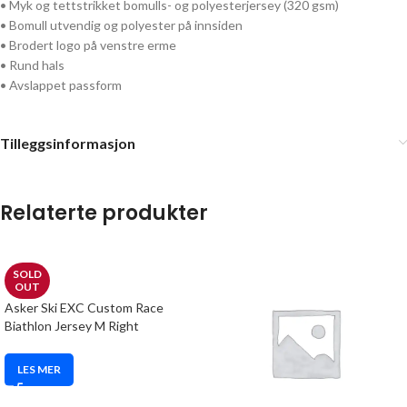
• Myk og tettstrikket bomulls- og polyesterjersey (320 gsm)
• Bomull utvendig og polyester på innsiden
• Brodert logo på venstre erme
• Rund hals
• Avslappet passform
Tilleggsinformasjon
Relaterte produkter
SOLD
OUT
Asker Ski EXC Custom Race
Biathlon Jersey M Right
LES MER