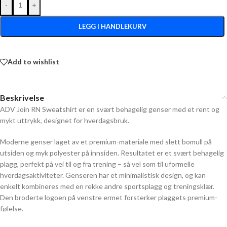
-
+
LEGG I HANDLEKURV
Add to wishlist
Beskrivelse
ADV Join RN Sweatshirt er en svært behagelig genser med et rent og
mykt uttrykk, designet for hverdagsbruk.
Moderne genser laget av et premium-materiale med slett bomull på
utsiden og myk polyester på innsiden. Resultatet er et svært behagelig
plagg, perfekt på vei til og fra trening – så vel som til uformelle
hverdagsaktiviteter. Genseren har et minimalistisk design, og kan
enkelt kombineres med en rekke andre sportsplagg og treningsklær.
Den broderte logoen på venstre ermet forsterker plaggets premium-
følelse.