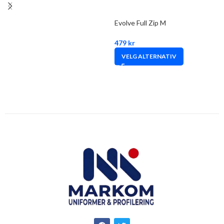
Evolve Full Zip M
479
kr
VELG ALTERNATIV