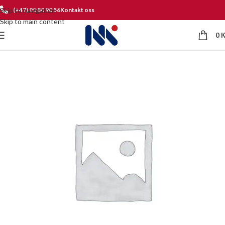
Skip to navigation
(+47) 90 80 90 56
Kontakt oss
Skip to main content
0