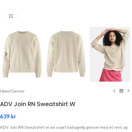
Click to enlarge
Hjem
/
Genser
ADV Join RN Sweatshirt W
639
kr
ADV Join RN Sweatshirt er en svært behagelig genser med et rent og