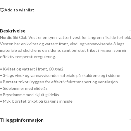
Add to wishlist
Beskrivelse
Nordic Ski Club Vest er en tynn, vattert vest for langrenn i kalde forhold.
Vesten har en kviltet og vattert front, vind- og vannavvisende 3-lags
materiale på skuldrene og sidene, samt børstet trikot i ryggen som gir
effektiv temperaturregulering.
• Kviltet og vattert i front, 60 g/m2
• 3-lags vind- og vannavvisende materiale på skuldrene og i sidene
• Børstet trikot i ryggen for effektiv fukttransport og ventilasjon
• Sidelommer med glidelås
• Brystlomme med skjult glidelås
• Myk, børstet trikot på kragens innside
Tilleggsinformasjon