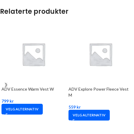
Relaterte produkter
ADV Essence Warm Vest W
ADV Explore Power Fleece Vest
M
799
kr
559
kr
VELG ALTERNATIV
VELG ALTERNATIV