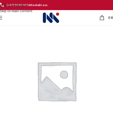
Skip to navigation
(+47) 90 80 90 56
Kontakt oss
Skip to main content
0