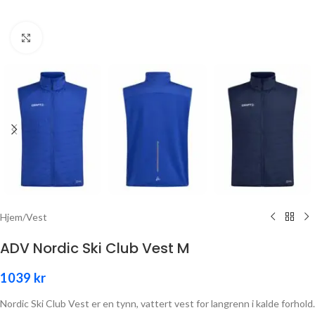
Click to enlarge
Hjem
/
Vest
ADV Nordic Ski Club Vest M
1039
kr
Nordic Ski Club Vest er en tynn, vattert vest for langrenn i kalde forhold.