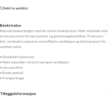
Add to wishlist
Beskrivelse
Klassisk basketsinglet med de nyeste funksjonene. Mykt materiale med
en løs passform for høy komfort og god bevegelsesfrihet. Produsert i
lett, resirkulert polyester med effektiv ventilasjon og fukttransport for
optimal ytelse.
• Resirkulert polyester
• Mykt materiale i stretch med god ventilasjon
• Løs passform
• Brede armhull
• V-ringet krage
Tilleggsinformasjon