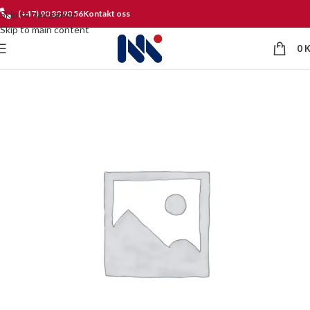
Skip to navigation
(+47) 90 80 90 56
Kontakt oss
Skip to main content
0