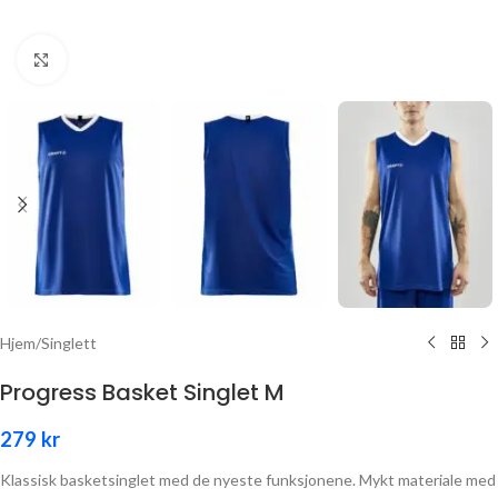
Click to enlarge
Hjem
/
Singlett
Progress Basket Singlet M
279
kr
Klassisk basketsinglet med de nyeste funksjonene. Mykt materiale med