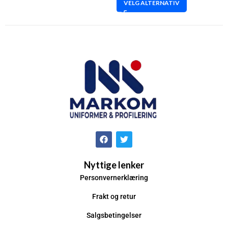
VELG ALTERNATIV
Nyttige lenker
Personvernerklæring
Frakt og retur
Salgsbetingelser