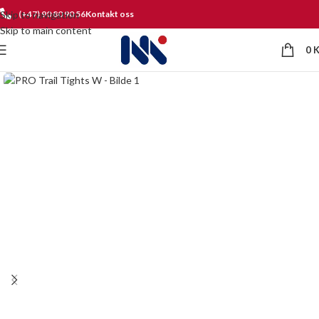
Skip to navigation
(+47) 90 80 90 56
Kontakt oss
Skip to main content
0