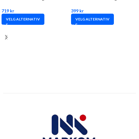
719
kr
399
kr
VELG ALTERNATIV
VELG ALTERNATIV