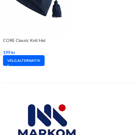
CORE Classic Knit Hat
199
kr
VELG ALTERNATIV