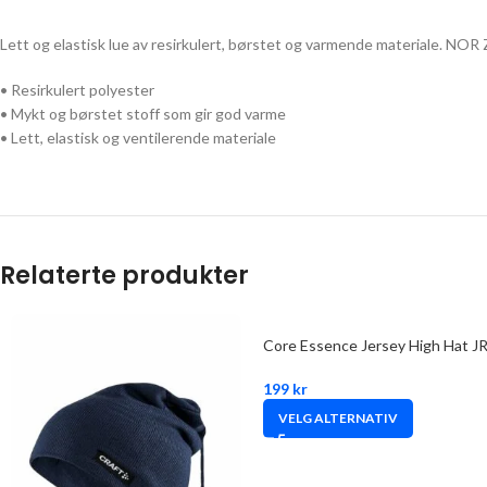
Lett og elastisk lue av resirkulert, børstet og varmende materiale. NOR
• Resirkulert polyester
• Mykt og børstet stoff som gir god varme
• Lett, elastisk og ventilerende materiale
Relaterte produkter
Core Essence Jersey High Hat J
199
kr
VELG ALTERNATIV