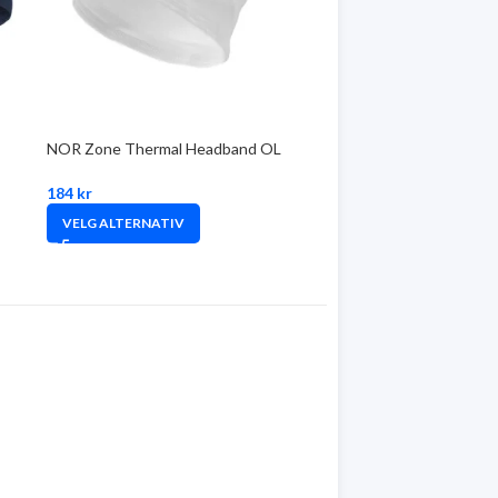
NOR Zone Thermal Headband OL
184
kr
VELG ALTERNATIV