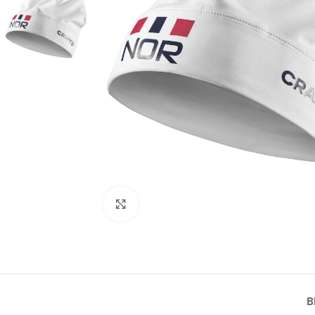
Click to enlarge
B