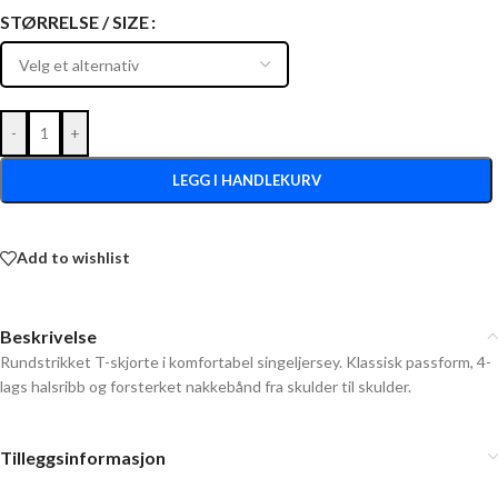
STØRRELSE / SIZE
-
+
LEGG I HANDLEKURV
Add to wishlist
Beskrivelse
Rundstrikket T-skjorte i komfortabel singeljersey. Klassisk passform, 4-
lags halsribb og forsterket nakkebånd fra skulder til skulder.
Tilleggsinformasjon