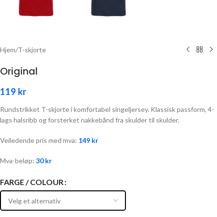
Hjem
/
T-skjorte
Original
119
kr
Rundstrikket T-skjorte i komfortabel singeljersey. Klassisk passform, 4-
lags halsribb og forsterket nakkebånd fra skulder til skulder.
Veiledende pris med mva:
149
kr
Mva-beløp:
30
kr
FARGE / COLOUR