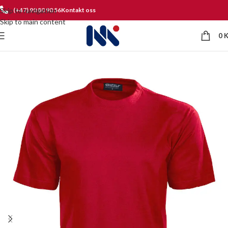
Skip to navigation
(+47) 90 80 90 56
Kontakt oss
Skip to main content
0