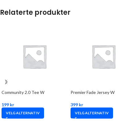
Relaterte produkter
Community 2.0 Tee W
Premier Fade Jersey W
199
kr
399
kr
VELG ALTERNATIV
VELG ALTERNATIV