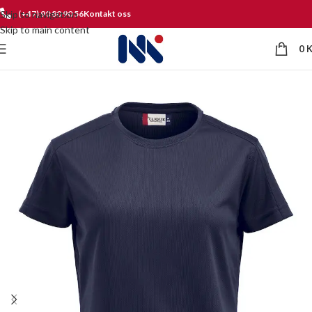
Skip to navigation
(+47) 90 80 90 56
Kontakt oss
Skip to main content
0