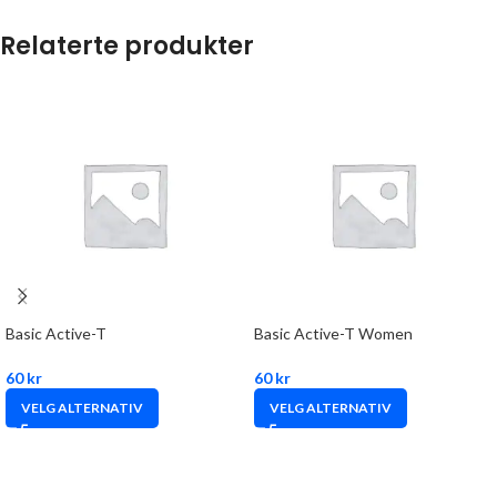
Relaterte produkter
Basic Active-T
Basic Active-T Women
60
kr
60
kr
VELG ALTERNATIV
VELG ALTERNATIV