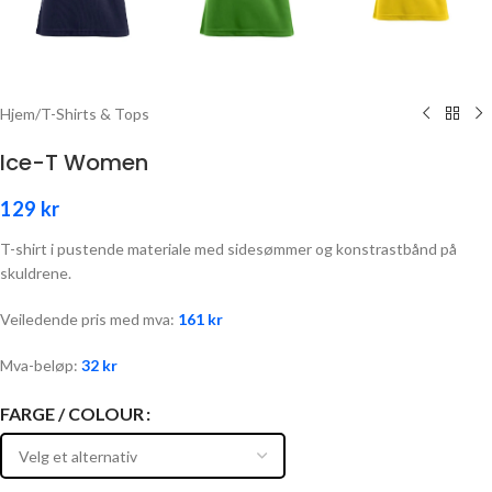
Hjem
/
T-Shirts & Tops
Ice-T Women
129
kr
T-shirt i pustende materiale med sidesømmer og konstrastbånd på
skuldrene.
Veiledende pris med mva:
161
kr
Mva-beløp:
32
kr
FARGE / COLOUR