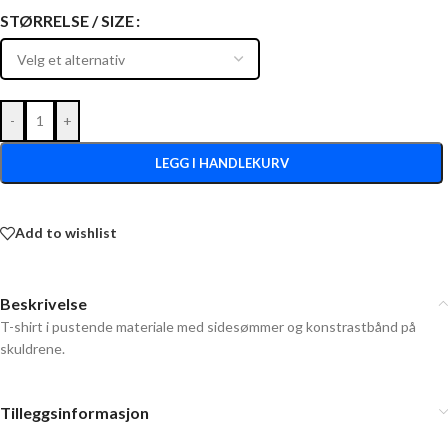
STØRRELSE / SIZE
-
+
LEGG I HANDLEKURV
Add to wishlist
Beskrivelse
T-shirt i pustende materiale med sidesømmer og konstrastbånd på
skuldrene.
Tilleggsinformasjon