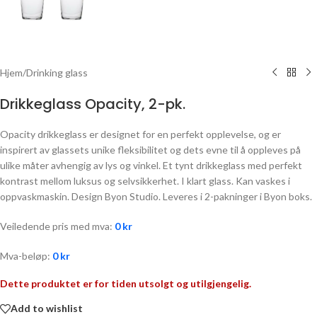
Hjem
/
Drinking glass
Drikkeglass Opacity, 2-pk.
Opacity drikkeglass er designet for en perfekt opplevelse, og er
inspirert av glassets unike fleksibilitet og dets evne til å oppleves på
ulike måter avhengig av lys og vinkel. Et tynt drikkeglass med perfekt
kontrast mellom luksus og selvsikkerhet. I klart glass. Kan vaskes i
oppvaskmaskin. Design Byon Studio. Leveres i 2-pakninger i Byon boks.
Veiledende pris med mva:
0
kr
Mva-beløp:
0
kr
Dette produktet er for tiden utsolgt og utilgjengelig.
Add to wishlist