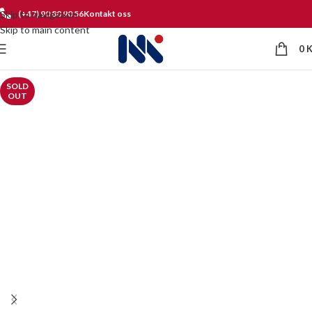
Skip to navigation
(+47) 90 80 90 56
Kontakt oss
Skip to main content
0
SOLD
OUT