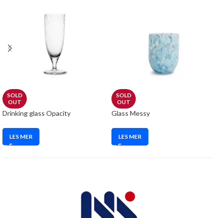
SOLD
SOLD
OUT
OUT
Drinking glass Opacity
Glass Messy
LES MER
LES MER