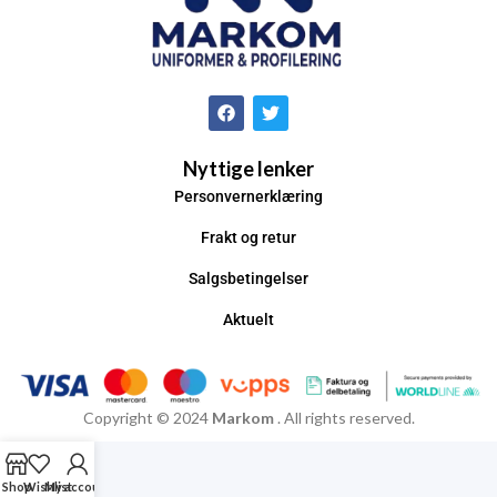
Nyttige lenker
Personvernerklæring
Frakt og retur
Salgsbetingelser
Aktuelt
Copyright © 2024
Markom
. All rights reserved.
Shop
Wishlist
My account