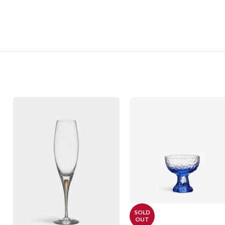
SOLD
OUT