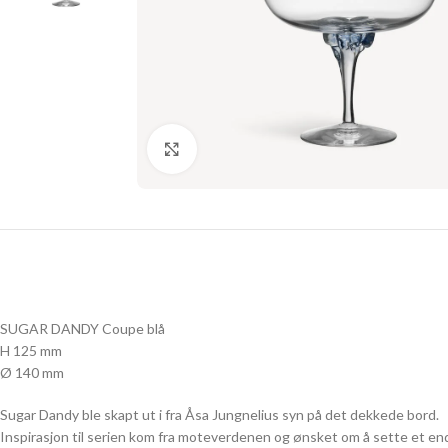
Click to enlarge
SUGAR DANDY Coupe blå
H 125 mm
Ø 140 mm
Sugar Dandy ble skapt ut i fra Åsa Jungnelius syn på det dekkede bord.
Inspirasjon til serien kom fra moteverdenen og ønsket om å sette et end