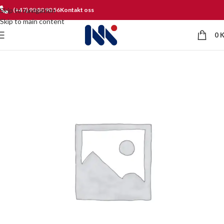
Skip to navigation
(+47) 90 80 90 56
Kontakt oss
Skip to main content
0