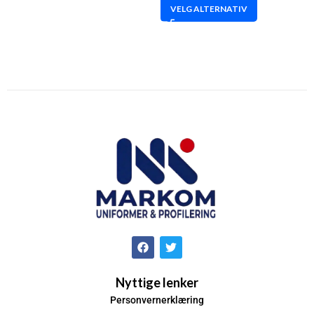
VELG ALTERNATIV
Nyttige lenker
Personvernerklæring