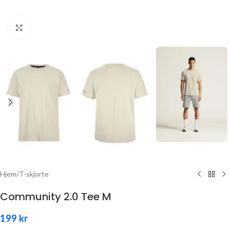
Click to enlarge
Hjem
/
T-skjorte
Community 2.0 Tee M
199
kr