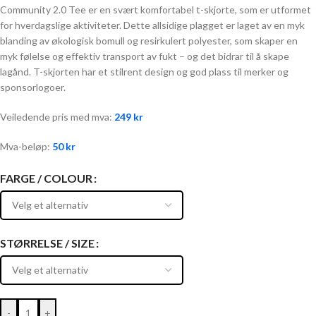
Community 2.0 Tee er en svært komfortabel t-skjorte, som er utformet
for hverdagslige aktiviteter. Dette allsidige plagget er laget av en myk
blanding av økologisk bomull og resirkulert polyester, som skaper en
myk følelse og effektiv transport av fukt – og det bidrar til å skape
lagånd. T-skjorten har et stilrent design og god plass til merker og
sponsorlogoer.
Veiledende pris med mva:
249
kr
Mva-beløp:
50
kr
FARGE / COLOUR
STØRRELSE / SIZE
-
+