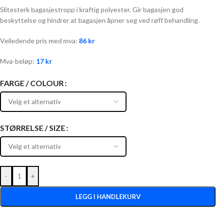
Slitesterk bagasjestropp i kraftig polyester. Gir bagasjen god
beskyttelse og hindrer at bagasjen åpner seg ved røff behandling.
Veiledende pris med mva:
86
kr
Mva-beløp:
17
kr
FARGE / COLOUR
STØRRELSE / SIZE
-
+
LEGG I HANDLEKURV