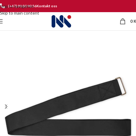
Skip to navigation
(+47) 90 80 90 56
Kontakt oss
Skip to main content
0