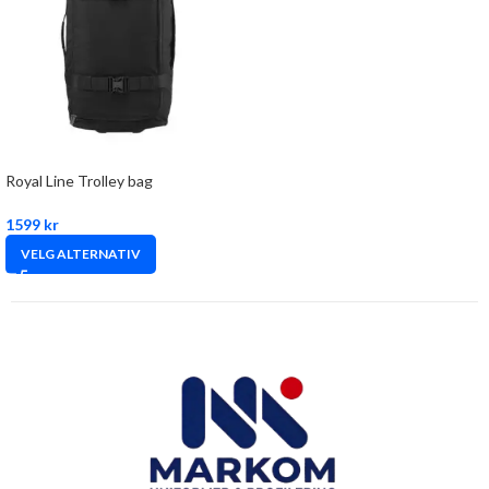
Royal Line Trolley bag
1599
kr
VELG ALTERNATIV