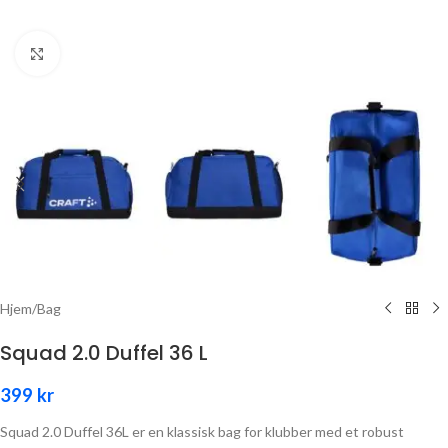
Click to enlarge
Hjem
/
Bag
Squad 2.0 Duffel 36 L
399
kr
Squad 2.0 Duffel 36L er en klassisk bag for klubber med et robust