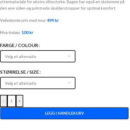
yttermateriale for ekstra slitestyrke. Bagen har også en skolomme på
den ene siden og polstrede skulderstropper for optimal komfort.
Veiledende pris med mva:
499
kr
Mva-beløp:
100
kr
FARGE / COLOUR
STØRRELSE / SIZE
-
+
LEGG I HANDLEKURV