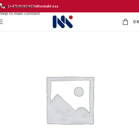
Skip to navigation
(+47) 90 80 90 56
Kontakt oss
Skip to main content
0