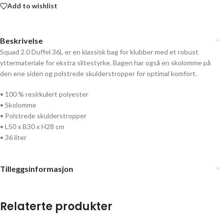
Add to wishlist
Beskrivelse
Squad 2.0 Duffel 36L er en klassisk bag for klubber med et robust
yttermateriale for ekstra slitestyrke. Bagen har også en skolomme på
den ene siden og polstrede skulderstropper for optimal komfort.
• 100 % resirkulert polyester
• Skolomme
• Polstrede skulderstropper
• L50 x B30 x H28 cm
• 36 liter
Tilleggsinformasjon
Relaterte produkter