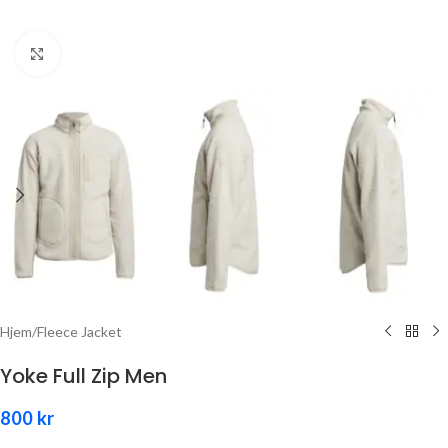
Click to enlarge
Hjem
/
Fleece Jacket
Yoke Full Zip Men
800
kr