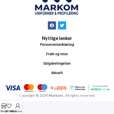
Nyttige lenker
Personvernerklæring
Frakt og retur
Salgsbetingelser
Aktuelt
Copyright © 2024
Markom
. All rights reserved.
Shop
Wishlist
My account