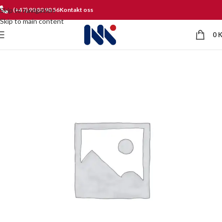
Skip to navigation
(+47) 90 80 90 56
Kontakt oss
Skip to main content
0