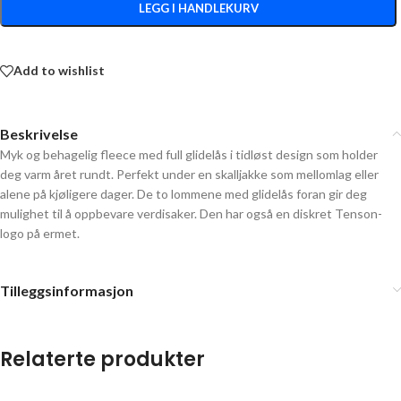
LEGG I HANDLEKURV
Add to wishlist
Beskrivelse
Myk og behagelig fleece med full glidelås i tidløst design som holder
deg varm året rundt. Perfekt under en skalljakke som mellomlag eller
alene på kjøligere dager. De to lommene med glidelås foran gir deg
mulighet til å oppbevare verdisaker. Den har også en diskret Tenson-
logo på ermet.
Tilleggsinformasjon
Relaterte produkter