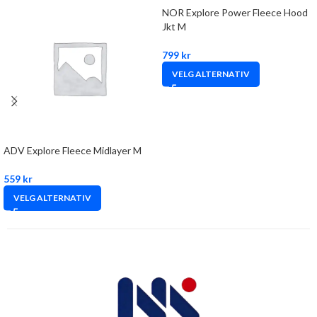
NOR Explore Power Fleece Hood
Jkt M
799
kr
VELG ALTERNATIV
ADV Explore Fleece Midlayer M
559
kr
VELG ALTERNATIV