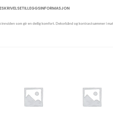
ESKRIVELSE
TILLEGGSINFORMASJON
å innsiden som gir en deilig komfort. Dekorbånd og kontrastsømmer i mat