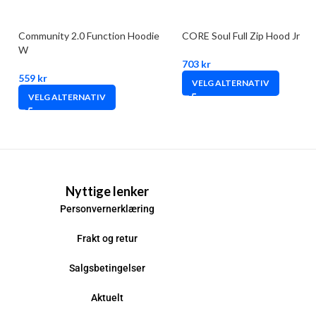
Community 2.0 Function Hoodie
CORE Soul Full Zip Hood Jr
W
703
kr
559
kr
VELG ALTERNATIV
VELG ALTERNATIV
Nyttige lenker
Personvernerklæring
Frakt og retur
Salgsbetingelser
Aktuelt