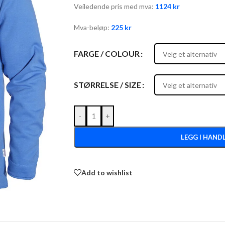
Veiledende pris med mva:
1124
kr
Mva-beløp:
225
kr
FARGE / COLOUR
STØRRELSE / SIZE
-
+
LEGG I HAND
Add to wishlist