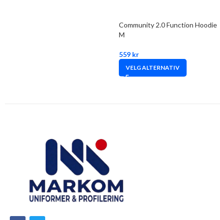
Community 2.0 Function Hoodie
M
559
kr
VELG ALTERNATIV