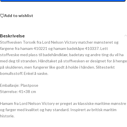
Add to wishlist
Beskrivelse
Stoffvesken Torsvik fra Lord Nelson Victory matcher mønsteret og
fargene fra hamam 410221 og hamam badekåpe 410337. Lett
stoffveske med plass til badehåndklær, badetøy og andre ting du vil ha
med deg til stranden. Håndtaket på stoffvesken er designet for å henge
på skulderen, men fungerer like godt å holde i hånden. Slitesterkt
bomullsstoff. Enkel å vaske.
Emballasje: Plastpose
Størrelse: 41×38 cm
Hamam fra Lord Nelson Victory er preget av klassiske maritime mønstre
og farger med kvalitet og høy standard. Inspirert av britisk maritim
historie.