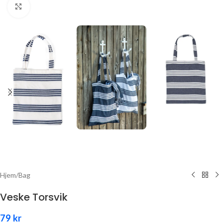
Click to enlarge
Hjem
/
Bag
Veske Torsvik
79
kr