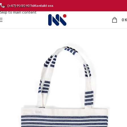
Skip to navigation
(+47) 90 80 90 56
Kontakt oss
Skip to main content
0