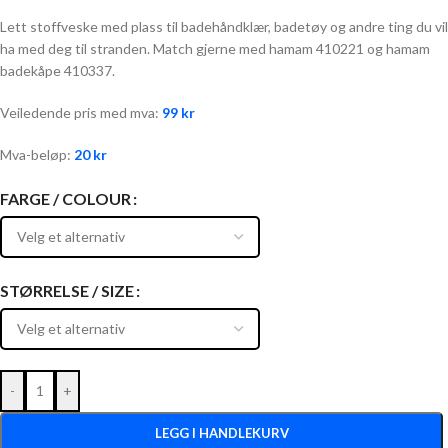
Lett stoffveske med plass til badehåndklær, badetøy og andre ting du vil
ha med deg til stranden. Match gjerne med hamam 410221 og hamam
badekåpe 410337.
Veiledende pris med mva:
99
kr
Mva-beløp:
20
kr
FARGE / COLOUR
STØRRELSE / SIZE
-
+
LEGG I HANDLEKURV