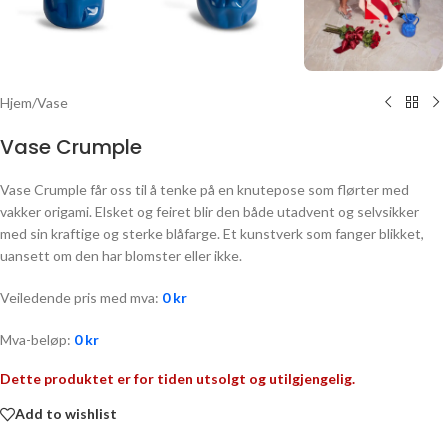
Hjem
/
Vase
Vase Crumple
Vase Crumple får oss til å tenke på en knutepose som flørter med
vakker origami. Elsket og feiret blir den både utadvent og selvsikker
med sin kraftige og sterke blåfarge. Et kunstverk som fanger blikket,
uansett om den har blomster eller ikke.
Veiledende pris med mva:
0
kr
Mva-beløp:
0
kr
Dette produktet er for tiden utsolgt og utilgjengelig.
Add to wishlist