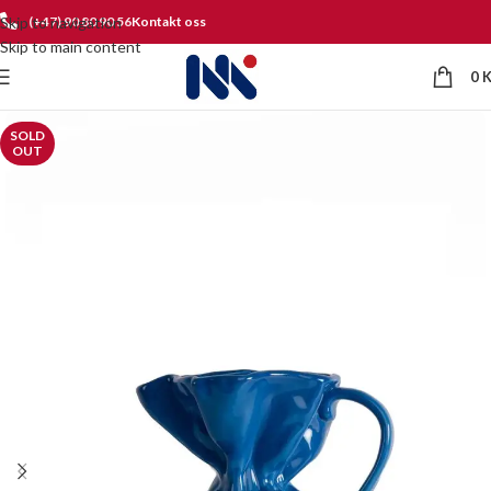
Skip to navigation
(+47) 90 80 90 56
Kontakt oss
Skip to main content
0
SOLD
OUT