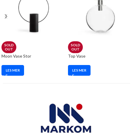
SOLD
SOLD
OUT
OUT
Moon Vase Stor
Top Vase
LES MER
LES MER