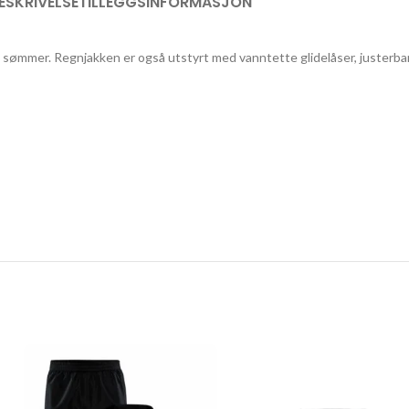
ESKRIVELSE
TILLEGGSINFORMASJON
 sømmer. Regnjakken er også utstyrt med vanntette glidelåser, justerbar