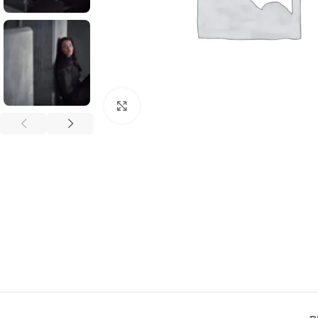
Click to enlarge