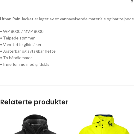
B
Urban Rain Jacket er laget av et vannavvisende materiale og har teipede
• WP 8000 / MVP 8000
• Teipede sømmer
• Vanntette glidelåser
• Justerbar og avtagbar hette
• To håndlommer
• Innerlomme med glidelås
Relaterte produkter