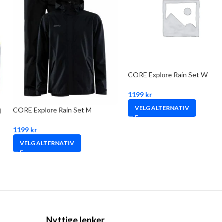
CORE Explore Rain Set W
1199
kr
VELG ALTERNATIV
CORE Explore Rain Set M
l
1199
kr
VELG ALTERNATIV
Nyttige lenker