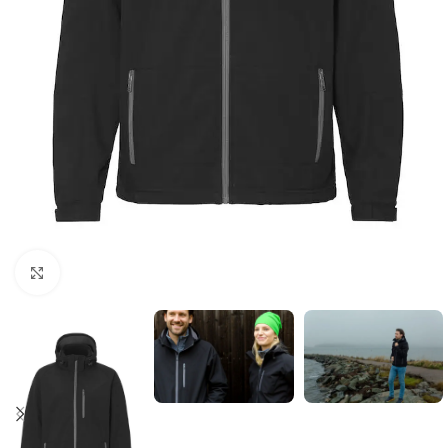
Click to enlarge