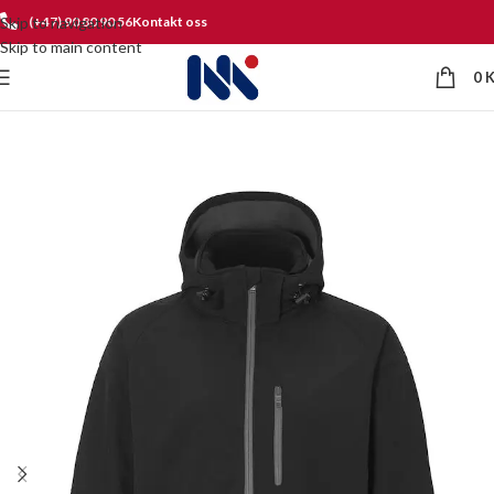
Skip to navigation
(+47) 90 80 90 56
Kontakt oss
Skip to main content
0