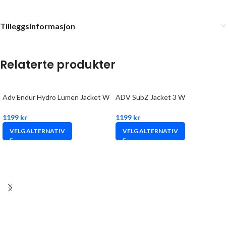
Tilleggsinformasjon
Relaterte produkter
Adv Endur Hydro Lumen Jacket W
ADV SubZ Jacket 3 W
1199
kr
1199
kr
VELG ALTERNATIV
VELG ALTERNATIV