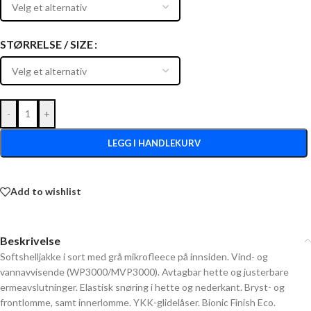
STØRRELSE / SIZE
-
+
LEGG I HANDLEKURV
Add to wishlist
Beskrivelse
Softshelljakke i sort med grå mikrofleece på innsiden. Vind- og
vannavvisende (WP3000/MVP3000). Avtagbar hette og justerbare
ermeavslutninger. Elastisk snøring i hette og nederkant. Bryst- og
frontlomme, samt innerlomme. YKK-glidelåser. Bionic Finish Eco.