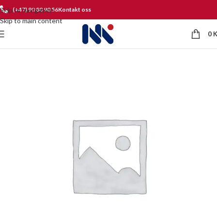
Skip to navigation
(+47) 90 80 90 56
Kontakt oss
Skip to main content
0