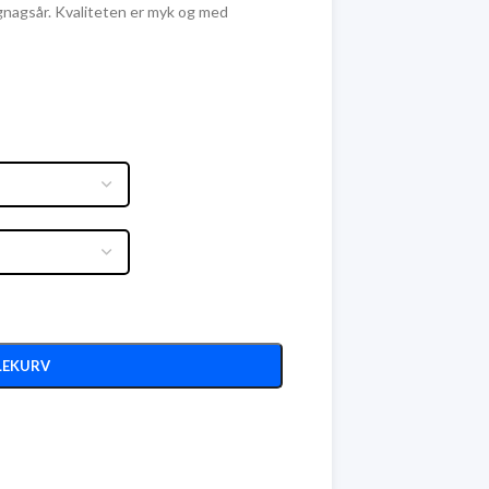
gnagsår. Kvaliteten er myk og med
LEKURV