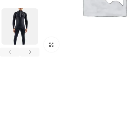
Click to enlarge