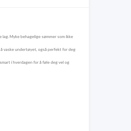
ere lag. Myke behagelige sømmer som ikke
il å vaske undertøyet, også perfekt for deg
smart i hverdagen for å føle deg vel og