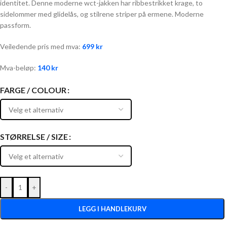
identitet. Denne moderne wct-jakken har ribbestrikket krage, to
sidelommer med glidelås, og stilrene striper på ermene. Moderne
passform.
Veiledende pris med mva:
699
kr
Mva-beløp:
140
kr
FARGE / COLOUR
STØRRELSE / SIZE
-
+
LEGG I HANDLEKURV