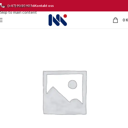
Skip to navigation
(+47) 90 80 90 56
Kontakt oss
Skip to main content
0