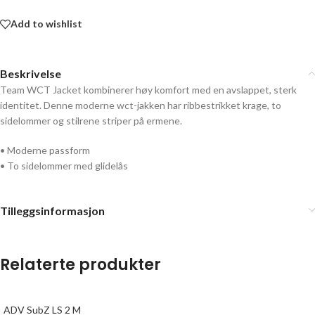
Add to wishlist
Beskrivelse
Team WCT Jacket kombinerer høy komfort med en avslappet, sterk
identitet. Denne moderne wct-jakken har ribbestrikket krage, to
sidelommer og stilrene striper på ermene.
• Moderne passform
• To sidelommer med glidelås
Tilleggsinformasjon
Relaterte produkter
ADV SubZ LS 2 M