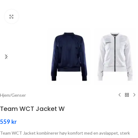
Click to enlarge
Hjem
/
Genser
Team WCT Jacket W
559
kr
Team WCT Jacket kombinerer høy komfort med en avslappet, sterk