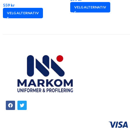
559
kr
VELG ALTERNATIV
VELG ALTERNATIV