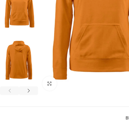
Click to enlarge
B