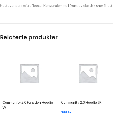
Hettegenser i microfleece. Kengurulomme i front og elastisk snor i hett
Relaterte produkter
Community 2.0 Function Hoodie
Community 2.0 Hoodie JR
W
399
kr