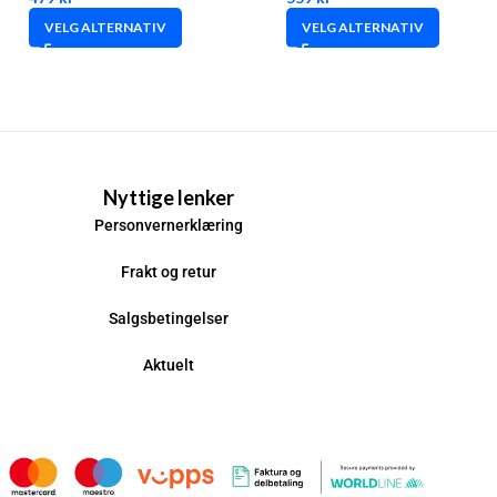
VELG ALTERNATIV
VELG ALTERNATIV
Nyttige lenker
Personvernerklæring
Frakt og retur
Salgsbetingelser
Aktuelt