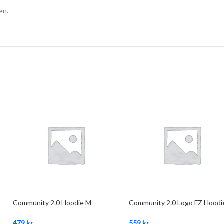
en.
Community 2.0 Hoodie M
Community 2.0 Logo FZ Hoodi
479
kr
559
kr