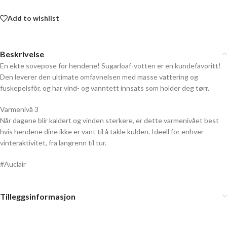
Add to wishlist
Beskrivelse
En ekte sovepose for hendene! Sugarloaf-votten er en kundefavoritt!
Den leverer den ultimate omfavnelsen med masse vattering og
fuskepelsfôr, og har vind- og vanntett innsats som holder deg tørr.
Varmenivå 3
Når dagene blir kaldert og vinden sterkere, er dette varmenivået best
hvis hendene dine ikke er vant til å takle kulden. Ideell for enhver
vinteraktivitet, fra langrenn til tur.
#Auclair
Tilleggsinformasjon