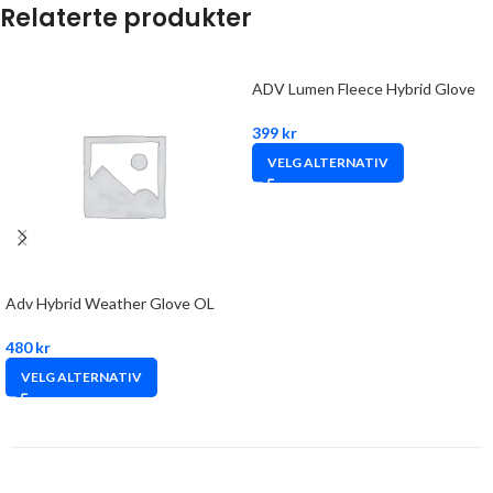
Relaterte produkter
ADV Lumen Fleece Hybrid Glove
399
kr
VELG ALTERNATIV
Adv Hybrid Weather Glove OL
480
kr
VELG ALTERNATIV