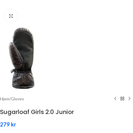
Click to enlarge
Hjem
/
Gloves
Sugarloaf Girls 2.0 Junior
279
kr