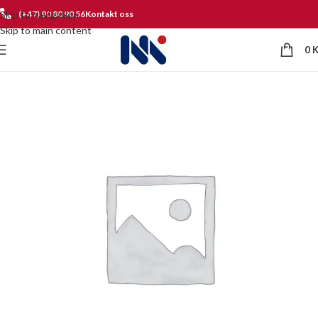
Skip to navigation
(+47) 90 80 90 56
Kontakt oss
Skip to main content
0