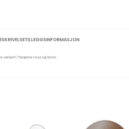
ESKRIVELSE
TILLEGGSINFORMASJON
re variant i fargene rosa og brun.