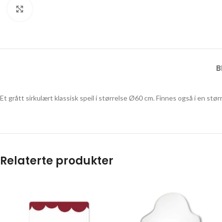
Click to enlarge
B
Et grått sirkulært klassisk speil i størrelse Ø60 cm. Finnes også i en stør
Relaterte produkter