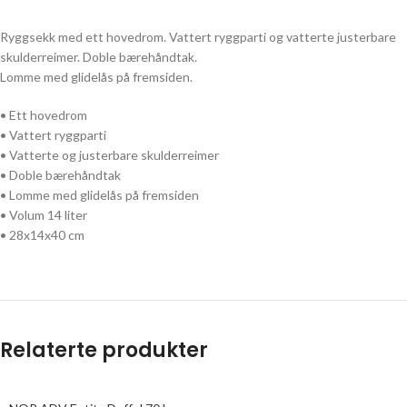
Ryggsekk med ett hovedrom. Vattert ryggparti og vatterte justerbare
skulderreimer. Doble bærehåndtak.
Lomme med glidelås på fremsiden.
• Ett hovedrom
• Vattert ryggparti
• Vatterte og justerbare skulderreimer
• Doble bærehåndtak
• Lomme med glidelås på fremsiden
• Volum 14 liter
• 28x14x40 cm
Relaterte produkter