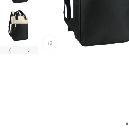
Click to enlarge
B