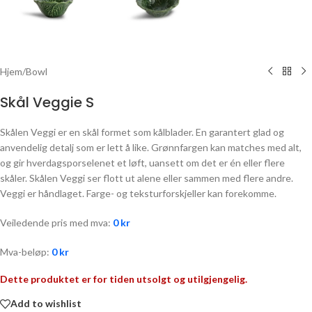
Hjem
/
Bowl
Skål Veggie S
Skålen Veggi er en skål formet som kålblader. En garantert glad og
anvendelig detalj som er lett å like. Grønnfargen kan matches med alt,
og gir hverdagsporselenet et løft, uansett om det er én eller flere
skåler. Skålen Veggi ser flott ut alene eller sammen med flere andre.
Veggi er håndlaget. Farge- og teksturforskjeller kan forekomme.
Veiledende pris med mva:
0
kr
Mva-beløp:
0
kr
Dette produktet er for tiden utsolgt og utilgjengelig.
Add to wishlist