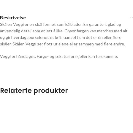
Beskrivelse
Skålen Veggi er en skål formet som kålblader. En garantert glad og
anvendelig detalj som er lett å like. Grønnfargen kan matches med alt,
og gir hverdagsporselenet et løft, uansett om det er én eller flere
skåler. Skålen Veggi ser flott ut alene eller sammen med flere andre.
Veggi er håndlaget. Farge- og teksturforskjeller kan forekomme.
Relaterte produkter