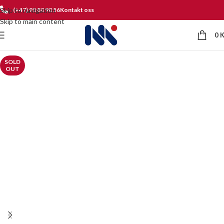
Skip to navigation
(+47) 90 80 90 56
Kontakt oss
Skip to main content
0
SOLD
OUT