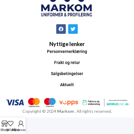
Nyttige lenker
Personvernerklæring
Frakt og retur
Salgsbetingelser
Aktuelt
Copyright © 2024
Markom
. All rights reserved.
Shop
Wishlist
My account