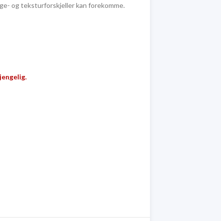
ge- og teksturforskjeller kan forekomme.
jengelig.