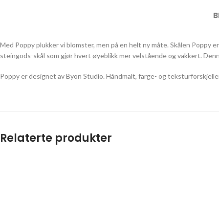
B
Med Poppy plukker vi blomster, men på en helt ny måte. Skålen Poppy er i
steingods-skål som gjør hvert øyeblikk mer velstående og vakkert. Denne
Poppy er designet av Byon Studio. Håndmalt, farge- og teksturforskjell
Relaterte produkter