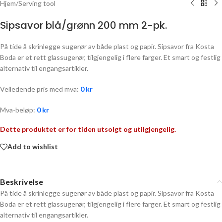
Hjem
/
Serving tool
Sipsavor blå/grønn 200 mm 2-pk.
På tide å skrinlegge sugerør av både plast og papir. Sipsavor fra Kosta
Boda er et rett glassugerør, tilgjengelig i flere farger. Et smart og festlig
alternativ til engangsartikler.
Veiledende pris med mva:
0
kr
Mva-beløp:
0
kr
Dette produktet er for tiden utsolgt og utilgjengelig.
Add to wishlist
Beskrivelse
På tide å skrinlegge sugerør av både plast og papir. Sipsavor fra Kosta
Boda er et rett glassugerør, tilgjengelig i flere farger. Et smart og festlig
alternativ til engangsartikler.