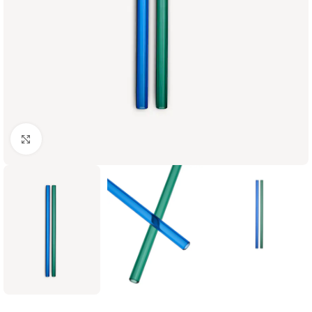
Click to enlarge