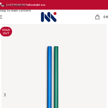
Skip to navigation
(+47) 90 80 90 56
Kontakt oss
Skip to main content
0
SOLD
OUT