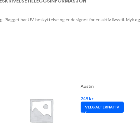
ESKRIVELSE
TILLEGGSINFORMASJON
 Plagget har UV-beskyttelse og er designet for en aktiv livsstil. Myk o
Austin
249
kr
VELG ALTERNATIV