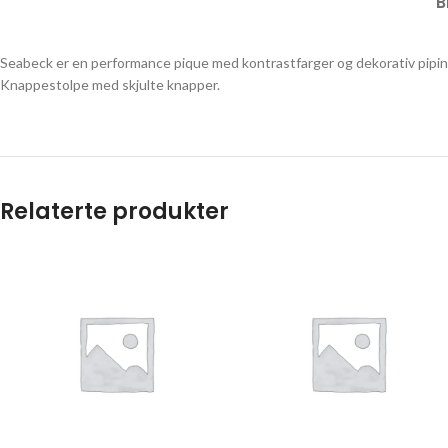
B
Seabeck er en performance pique med kontrastfarger og dekorativ piping.
Knappestolpe med skjulte knapper.
Relaterte produkter