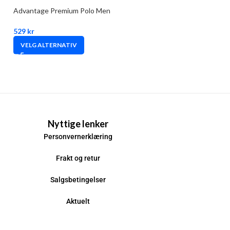
Advantage Premium Polo Men
529
kr
VELG ALTERNATIV
Nyttige lenker
Personvernerklæring
Frakt og retur
Salgsbetingelser
Aktuelt