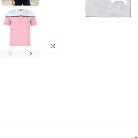
Click to enlarge