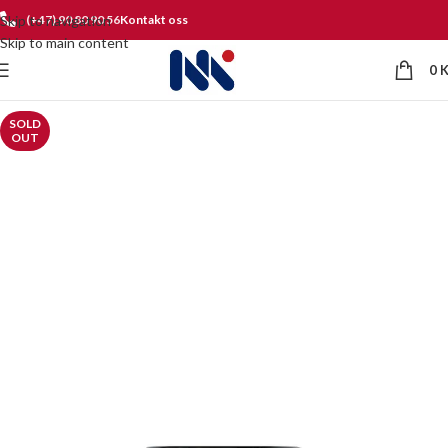
Skip to navigation
(+47) 90 80 90 56
Kontakt oss
Skip to main content
0
SOLD
OUT