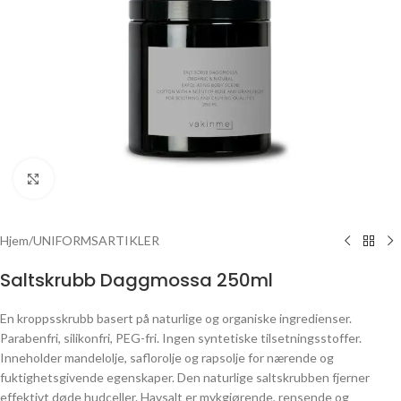
Click to enlarge
Hjem
/
UNIFORMSARTIKLER
Saltskrubb Daggmossa 250ml
En kroppsskrubb basert på naturlige og organiske ingredienser.
Parabenfri, silikonfri, PEG-fri. Ingen syntetiske tilsetningsstoffer.
Inneholder mandelolje, saflorolje og rapsolje for nærende og
fuktighetsgivende egenskaper. Den naturlige saltskrubben fjerner
effektivt døde hudceller. Havsalt er mykgjørende, rensende og