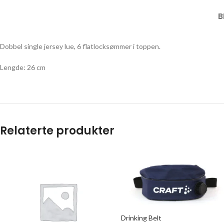
B
Dobbel single jersey lue, 6 flatlocksømmer i toppen.
Lengde: 26 cm
Relaterte produkter
Drinking Belt