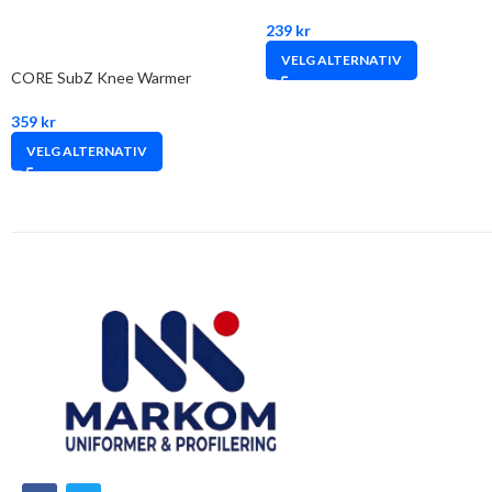
239
kr
VELG ALTERNATIV
CORE SubZ Knee Warmer
359
kr
VELG ALTERNATIV