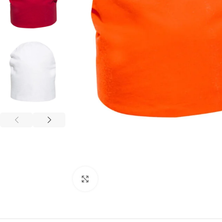
Click to enlarge