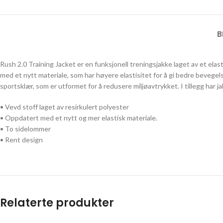
B
Rush 2.0 Training Jacket er en funksjonell treningsjakke laget av et elas
med et nytt materiale, som har høyere elastisitet for å gi bedre bevege
sportsklær, som er utformet for å redusere miljøavtrykket. I tillegg har j
• Vevd stoff laget av resirkulert polyester
• Oppdatert med et nytt og mer elastisk materiale.
• To sidelommer
• Rent design
Relaterte produkter