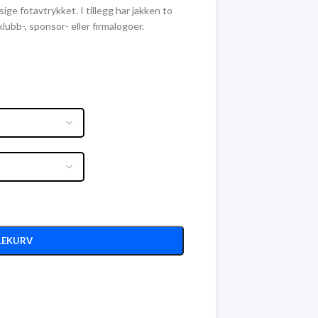
ge fotavtrykket. I tillegg har jakken to
ubb-, sponsor- eller firmalogoer.
LEKURV