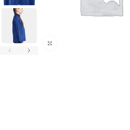
Click to enlarge