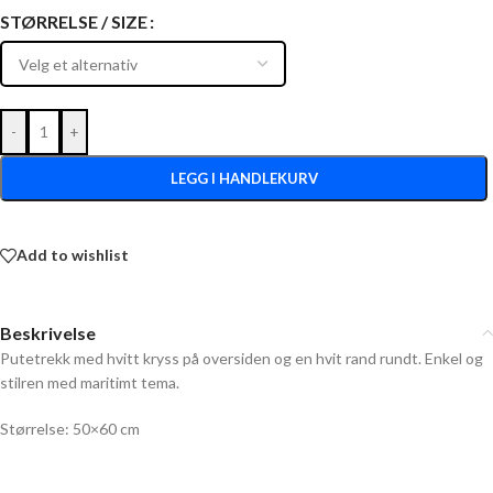
STØRRELSE / SIZE
-
+
LEGG I HANDLEKURV
Add to wishlist
Beskrivelse
Putetrekk med hvitt kryss på oversiden og en hvit rand rundt. Enkel og
stilren med maritimt tema.
Størrelse: 50×60 cm