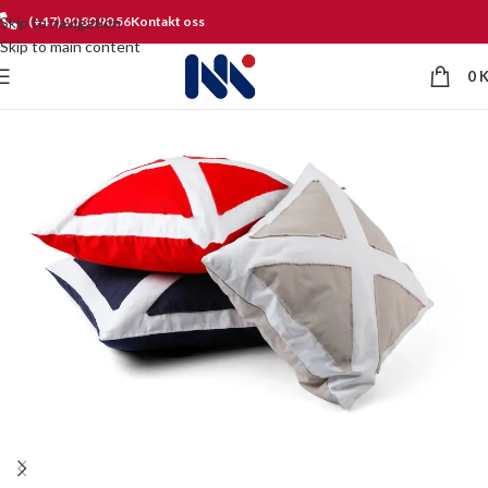
Skip to navigation
(+47) 90 80 90 56
Kontakt oss
Skip to main content
0