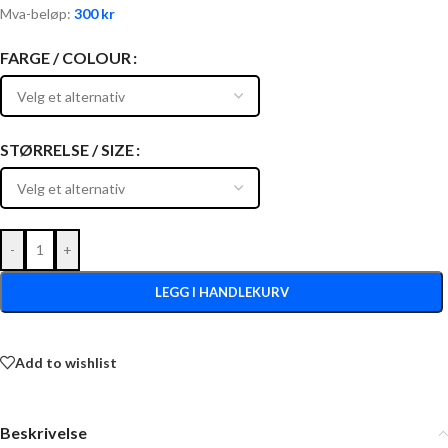
Mva-beløp:
300
kr
FARGE / COLOUR
STØRRELSE / SIZE
-
+
LEGG I HANDLEKURV
Add to wishlist
Beskrivelse