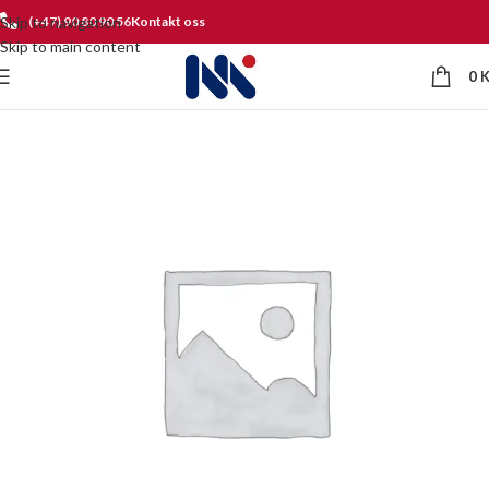
Skip to navigation
(+47) 90 80 90 56
Kontakt oss
Skip to main content
0