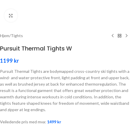
Click to enlarge
Hjem
/
Tights
Pursuit Thermal Tights W
1199
kr
Pursuit Thermal Tights are bodymapped cross-country ski tights with a
wind- and water-protective front, light padding at front and upper back,
as well as brushed jersey at back for enhanced thermoregulation. The
result is a functional garment that offers great weather protection and
warmth during intense workouts in cold conditions. In addition, the
tights feature shaped knees for freedom of movement, wide waistband
and zipper at leg endings.
Veiledende pris med mva:
1499
kr