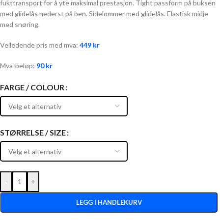
fukttransport for å yte maksimal prestasjon. Tight passform på buksen
med glidelås nederst på ben. Sidelommer med glidelås. Elastisk midje
med snøring.
Veiledende pris med mva:
449
kr
Mva-beløp:
90
kr
FARGE / COLOUR
STØRRELSE / SIZE
-
+
LEGG I HANDLEKURV