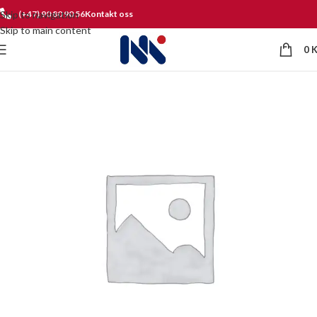
Skip to navigation
(+47) 90 80 90 56
Kontakt oss
Skip to main content
0