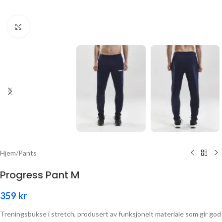
Click to enlarge
Hjem
/
Pants
Progress Pant M
359
kr
Treningsbukse i stretch, produsert av funksjonelt materiale som gir god