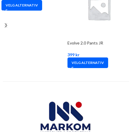
VELG ALTERNATIV
Evolve 2.0 Pants JR
399
kr
VELG ALTERNATIV