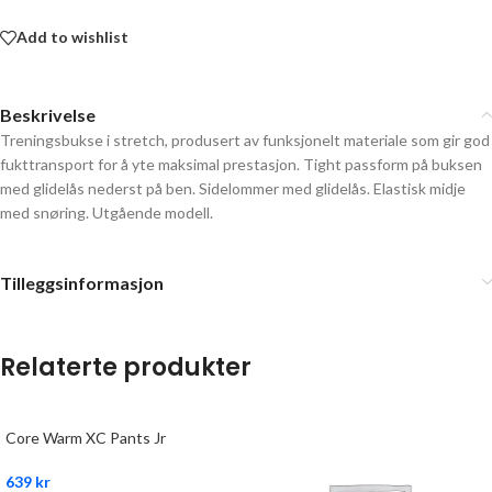
Add to wishlist
Beskrivelse
Treningsbukse i stretch, produsert av funksjonelt materiale som gir god
fukttransport for å yte maksimal prestasjon. Tight passform på buksen
med glidelås nederst på ben. Sidelommer med glidelås. Elastisk midje
med snøring. Utgående modell.
Tilleggsinformasjon
Relaterte produkter
Core Warm XC Pants Jr
639
kr