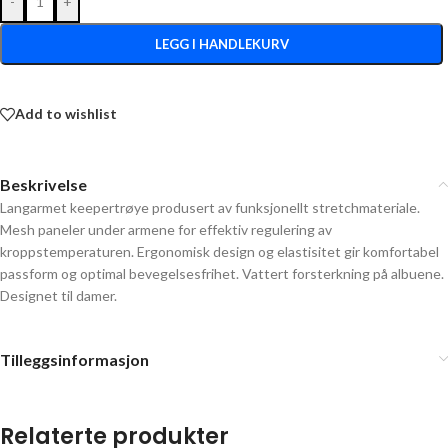
-
+
LEGG I HANDLEKURV
Add to wishlist
Beskrivelse
Langarmet keepertrøye produsert av funksjonellt stretchmateriale.
Mesh paneler under armene for effektiv regulering av
kroppstemperaturen. Ergonomisk design og elastisitet gir komfortabel
passform og optimal bevegelsesfrihet. Vattert forsterkning på albuene.
Designet til damer.
Tilleggsinformasjon
Relaterte produkter