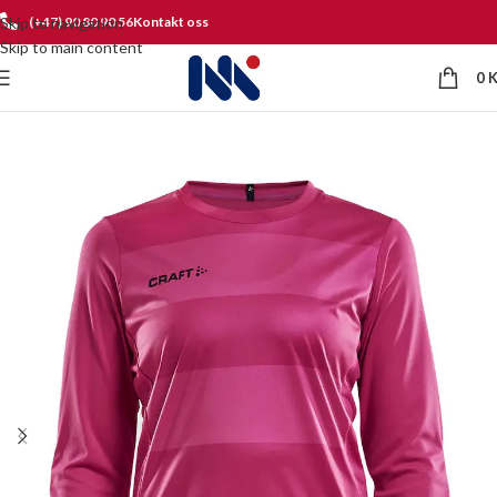
Skip to navigation
(+47) 90 80 90 56
Kontakt oss
Skip to main content
0