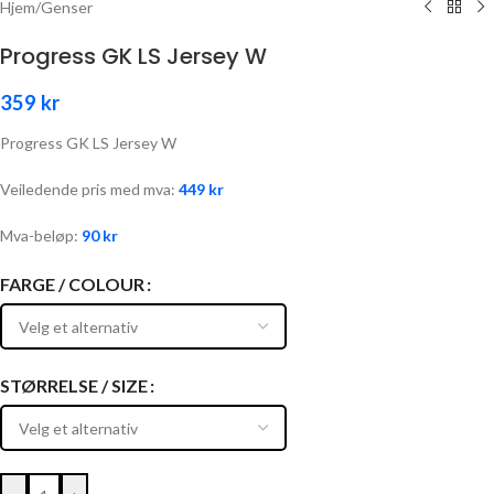
Hjem
/
Genser
Progress GK LS Jersey W
359
kr
Progress GK LS Jersey W
Veiledende pris med mva:
449
kr
Mva-beløp:
90
kr
FARGE / COLOUR
STØRRELSE / SIZE