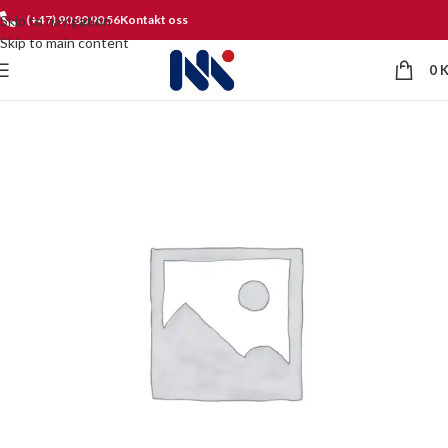
Skip to navigation
(+47) 90 80 90 56
Kontakt oss
Skip to main content
0