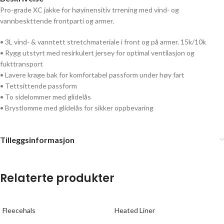
Pro-grade XC jakke for høyinensitiv trrening med vind- og
vannbeskttende frontparti og armer.
• 3L vind- & vanntett stretchmateriale i front og på armer. 15k/10k
• Rygg utstyrt med resirkulert jersey for optimal ventilasjon og
fukttransport
• Lavere krage bak for komfortabel passform under høy fart
• Tettsittende passform
• To sidelommer med glidelås
• Brystlomme med glidelås for sikker oppbevaring
Tilleggsinformasjon
Relaterte produkter
Fleecehals
Heated Liner