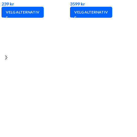
239
kr
3599
kr
VELG ALTERNATIV
VELG ALTERNATIV