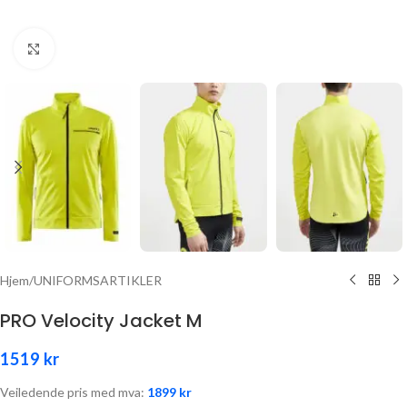
Click to enlarge
Hjem
/
UNIFORMSARTIKLER
PRO Velocity Jacket M
1519
kr
Veiledende pris med mva:
1899
kr