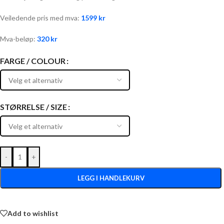
Veiledende pris med mva:
1599
kr
Mva-beløp:
320
kr
FARGE / COLOUR
STØRRELSE / SIZE
-
+
LEGG I HANDLEKURV
Add to wishlist