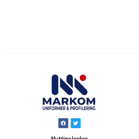
Nyttige lenker