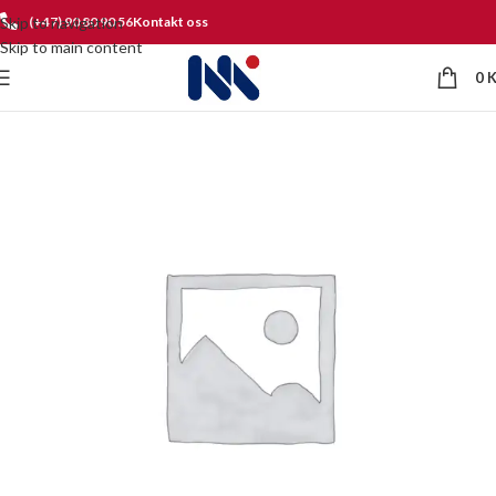
Skip to navigation
(+47) 90 80 90 56
Kontakt oss
Skip to main content
0