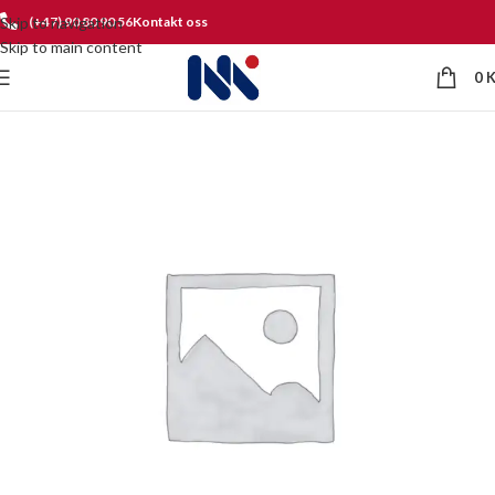
Skip to navigation
(+47) 90 80 90 56
Kontakt oss
Skip to main content
0