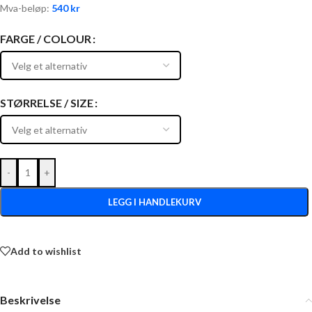
Mva-beløp:
540
kr
FARGE / COLOUR
STØRRELSE / SIZE
-
+
LEGG I HANDLEKURV
Add to wishlist
Beskrivelse