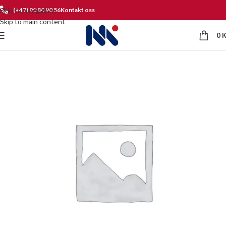
Skip to navigation
(+47) 90 80 90 56
Kontakt oss
Skip to main content
0