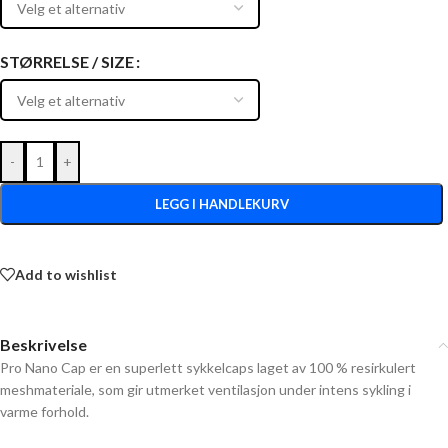
STØRRELSE / SIZE
-
+
LEGG I HANDLEKURV
Add to wishlist
Beskrivelse
Pro Nano Cap er en superlett sykkelcaps laget av 100 % resirkulert
meshmateriale, som gir utmerket ventilasjon under intens sykling i
varme forhold.