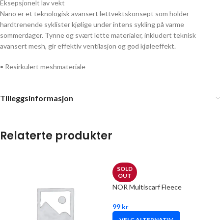
Eksepsjonelt lav vekt
Nano er et teknologisk avansert lettvektskonsept som holder
hardtrenende syklister kjølige under intens sykling på varme
sommerdager. Tynne og svært lette materialer, inkludert teknisk
avansert mesh, gir effektiv ventilasjon og god kjøleeffekt.
• Resirkulert meshmateriale
Tilleggsinformasjon
Relaterte produkter
SOLD
OUT
NOR Multiscarf Fleece
99
kr
VELG ALTERNATIV