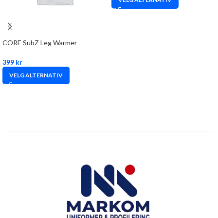
CORE SubZ Leg Warmer
399
kr
VELG ALTERNATIV