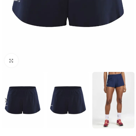
Click to enlarge