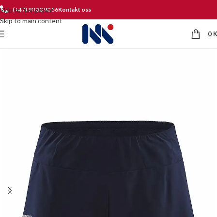
Skip to navigation
(+47) 90 80 90 56
Kontakt oss
Skip to main content
0