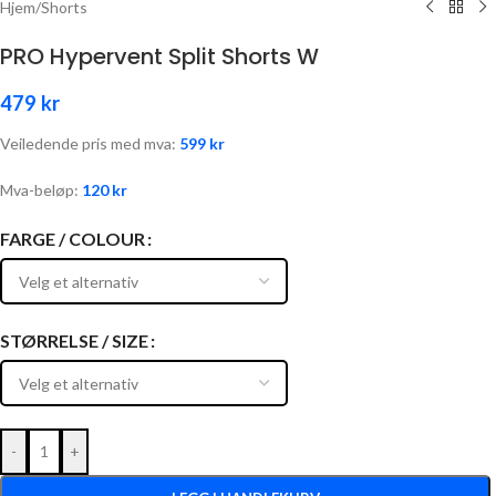
Hjem
/
Shorts
PRO Hypervent Split Shorts W
479
kr
Veiledende pris med mva:
599
kr
Mva-beløp:
120
kr
FARGE / COLOUR
STØRRELSE / SIZE
-
+