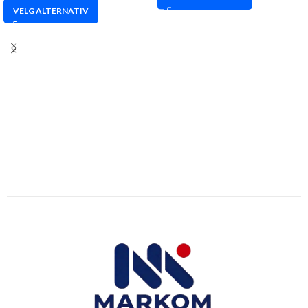
VELG ALTERNATIV