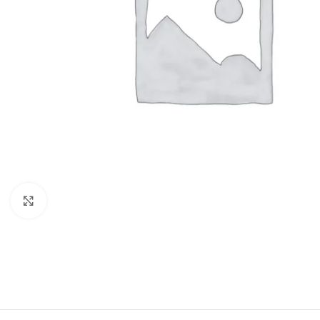
Click to enlarge