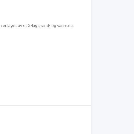
r laget av et 3-lags, vind- og vanntett