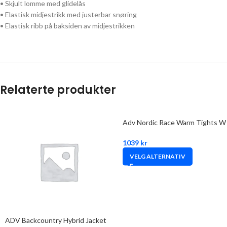
• Skjult lomme med glidelås
• Elastisk midjestrikk med justerbar snøring
• Elastisk ribb på baksiden av midjestrikken
Relaterte produkter
Adv Nordic Race Warm Tights W
1039
kr
VELG ALTERNATIV
ADV Backcountry Hybrid Jacket