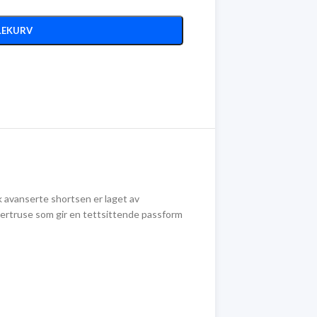
LEKURV
k avanserte shortsen er laget av
nertruse som gir en tettsittende passform