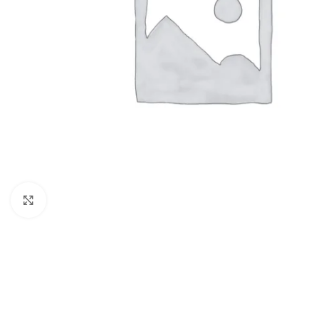
Click to enlarge