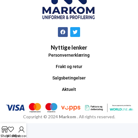
Nyttige lenker
Personvernerklæring
Frakt og retur
Salgsbetingelser
Aktuelt
Copyright © 2024
Markom
. All rights reserved.
Shop
Wishlist
My account