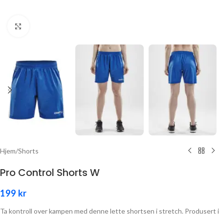
Click to enlarge
Hjem
/
Shorts
Pro Control Shorts W
199
kr
Ta kontroll over kampen med denne lette shortsen i stretch. Produsert i