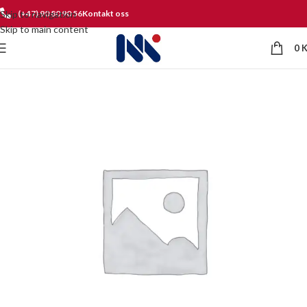
Skip to navigation
(+47) 90 80 90 56
Kontakt oss
Skip to main content
0