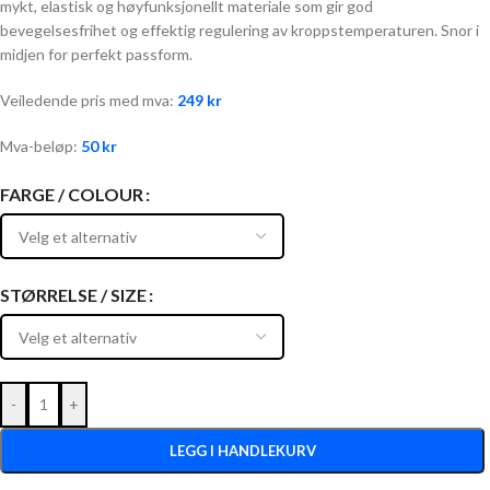
mykt, elastisk og høyfunksjonellt materiale som gir god
bevegelsesfrihet og effektig regulering av kroppstemperaturen. Snor i
midjen for perfekt passform.
Veiledende pris med mva:
249
kr
Mva-beløp:
50
kr
FARGE / COLOUR
STØRRELSE / SIZE
-
+
LEGG I HANDLEKURV