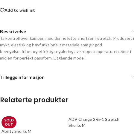
Add to wishlist
Beskrivelse
Ta kontroll over kampen med denne lette shortsen i stretch. Produsert i
mykt, elastisk og høyfunksjonellt materiale som gir god
bevegelsesfrihet og effektig regulering av kroppstemperaturen. Snor i
midjen for perfekt passform. Utgående modell.
Tilleggsinformasjon
Relaterte produkter
ADV Charge 2-in-1 Stretch
SOLD
OUT
Shorts M
Ability Shorts M