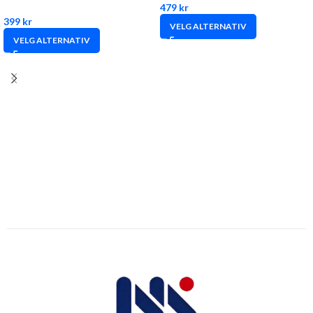
479
kr
399
kr
VELG ALTERNATIV
VELG ALTERNATIV