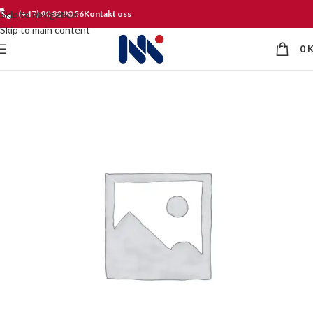
Skip to navigation
(+47) 90 80 90 56
Kontakt oss
Skip to main content
0