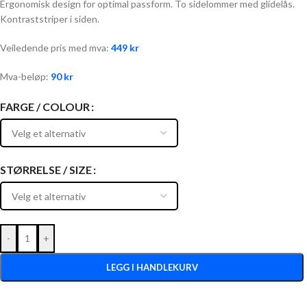
Ergonomisk design for optimal passform. To sidelommer med glidelås.
Kontraststriper i siden.
Veiledende pris med mva:
449
kr
Mva-beløp:
90
kr
FARGE / COLOUR
STØRRELSE / SIZE
-
+
LEGG I HANDLEKURV