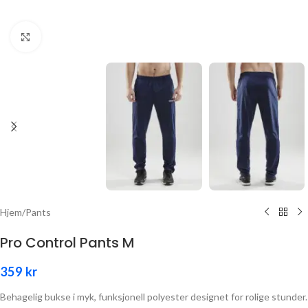
Click to enlarge
Hjem
/
Pants
Pro Control Pants M
359
kr
Behagelig bukse i myk, funksjonell polyester designet for rolige stunder.