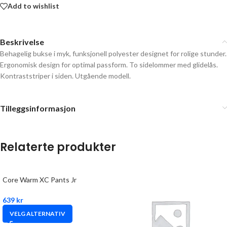
Add to wishlist
Beskrivelse
Behagelig bukse i myk, funksjonell polyester designet for rolige stunder.
Ergonomisk design for optimal passform. To sidelommer med glidelås.
Kontraststriper i siden. Utgående modell.
Tilleggsinformasjon
Relaterte produkter
Core Warm XC Pants Jr
639
kr
VELG ALTERNATIV