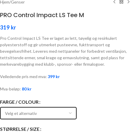
Hjem
/
Genser
PRO Control Impact LS Tee M
319
kr
Pro Control Impact LS Tee er laget av lett, tøyelig og resirkulert
polyesterstoff og gir utmerket pusteevne, fukttransport og
bevegelsesfrihet. Leveres med nettpaneler for forbedret ventilasjon,
tettsittende ermer, smal krage og ermavslutning, samt god plass for
merkevarebygging med klubb-, sponsor- eller firmalogoer.
Veiledende pris med mva:
399
kr
Mva-beløp:
80
kr
FARGE / COLOUR
STØRRELSE / SIZE