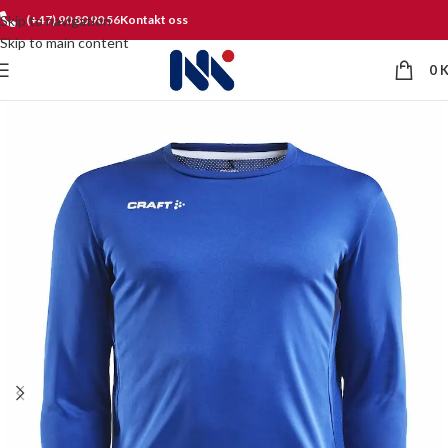
Skip to navigation
(+47) 90 80 90 56
Kontakt oss
Skip to main content
0