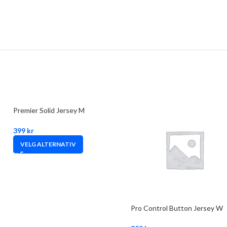
Premier Solid Jersey M
399
kr
VELG ALTERNATIV
Pro Control Button Jersey W