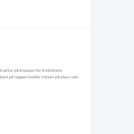
truktur på kroppen for å minimere
kant på ryggen holder trøyen på plass selv