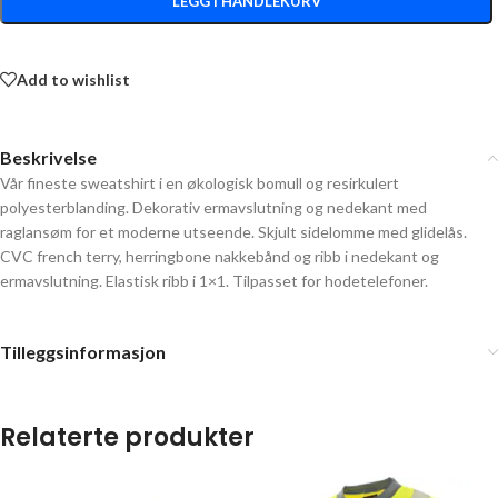
LEGG I HANDLEKURV
Add to wishlist
Beskrivelse
Vår fineste sweatshirt i en økologisk bomull og resirkulert
polyesterblanding. Dekorativ ermavslutning og nedekant med
raglansøm for et moderne utseende. Skjult sidelomme med glidelås.
CVC french terry, herringbone nakkebånd og ribb i nedekant og
ermavslutning. Elastisk ribb i 1×1. Tilpasset for hodetelefoner.
Tilleggsinformasjon
Relaterte produkter