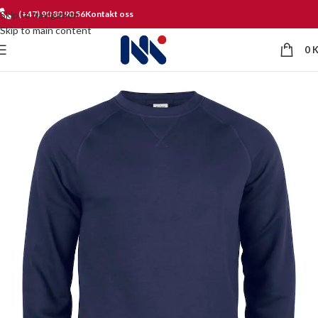
Skip to navigation
(+47) 90 80 90 56
Kontakt oss
Skip to main content
0