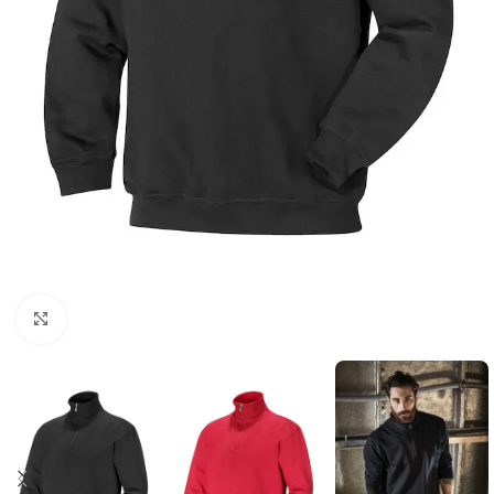
Click to enlarge