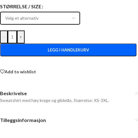
STØRRELSE / SIZE
-
+
LEGG I HANDLEKURV
Add to wishlist
Beskrivelse
Sweatshirt med høy krage og glidelås. Størrelse: XS-3XL.
Tilleggsinformasjon