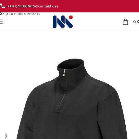
Skip to navigation
(+47) 90 80 90 56
Kontakt oss
Skip to main content
0