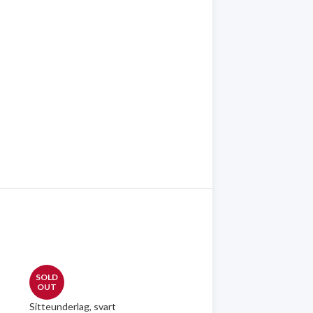
SOLD
OUT
Sitteunderlag, svart