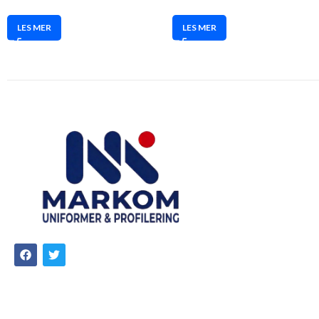
LES MER
LES MER