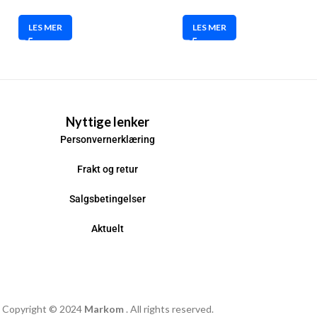
LES MER
LES MER
Nyttige lenker
Personvernerklæring
Frakt og retur
Salgsbetingelser
Aktuelt
Copyright © 2024
Markom
. All rights reserved.